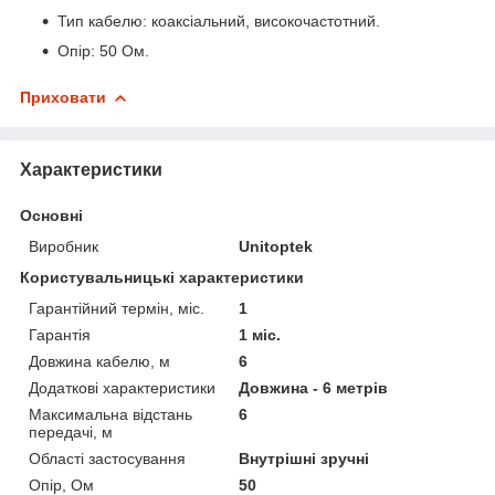
Тип кабелю: коаксіальний, високочастотний.
Опір: 50 Ом.
Приховати
Характеристики
Основні
Виробник
Unitoptek
Користувальницькі характеристики
Гарантійний термін, міс.
1
Гарантія
1 міс.
Довжина кабелю, м
6
Додаткові характеристики
Довжина - 6 метрів
Максимальна відстань
6
передачі, м
Області застосування
Внутрішні зручні
Опір, Ом
50