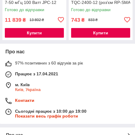
7-50 мГц 100 Ватт JPC-12
TQC-2400-12 (роз'єм RP-SMA
(PAC-12)
з отвором)
Готово до відправки
Готово до відправки
11 839
743
₴
₴
13 802 ₴
833 ₴
Купити
Купити
Про нас
97% позитивних з 60 відгуків за рік
Працює з 17.04.2021
м. Київ
Київ, Україна
Контакти
Сьогодні працює з 10:00 до 19:00
Показати весь графік роботи
Про нас