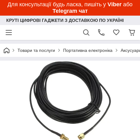
Для консультації будь ласка, пишіть у
Viber
або
Telegram чат
КРУТІ ЦИФРОВІ ГАДЖЕТИ З ДОСТАВКОЮ ПО УКРАЇНІ
Товари та послуги
Портативна електроніка
Аксусуар