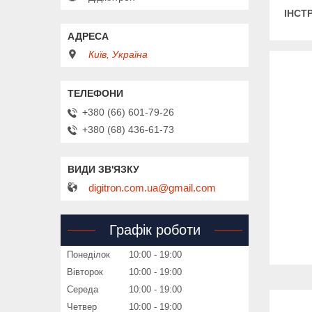
ІНСТ
Київ, Україна
+380 (66) 601-79-26
+380 (68) 436-61-73
digitron.com.ua@gmail.com
Графік роботи
Понеділок
10:00
19:00
Вівторок
10:00
19:00
Середа
10:00
19:00
Четвер
10:00
19:00