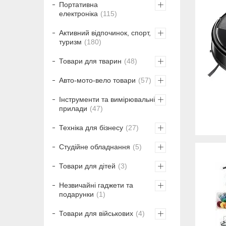
Портативна
електроніка
115
Активний відпочинок, спорт,
туризм
180
Товари для тварин
48
Авто-мото-вело товари
57
Інструменти та вимірювальні
прилади
47
Техніка для бізнесу
27
Студійне обладнання
5
Товари для дітей
3
Незвичайні гаджети та
подарунки
1
Товари для військових
4