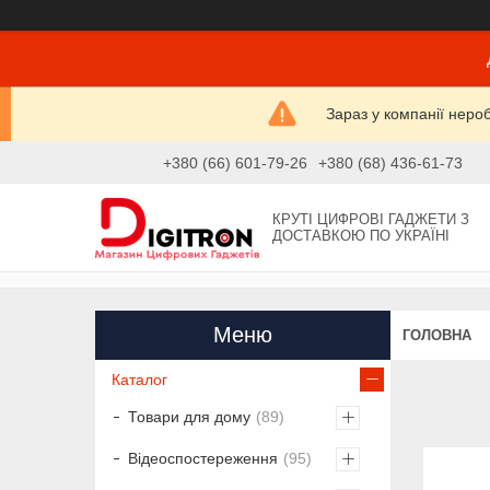
Зараз у компанії неро
+380 (66) 601-79-26
+380 (68) 436-61-73
КРУТІ ЦИФРОВІ ГАДЖЕТИ З
ДОСТАВКОЮ ПО УКРАЇНІ
ГОЛОВНА
Каталог
Товари для дому
89
Відеоспостереження
95