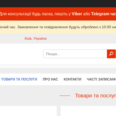
Для консультації будь ласка, пишіть у
Viber
або
Telegram ча
бочий час. Замовлення та повідомлення будуть оброблені з 10:00 на
Київ, Україна
ТОВАРИ ТА ПОСЛУГИ
ПРО НАС
КОНТАКТИ
ЧАСТІ ЗАПИСАН
Товари та послу