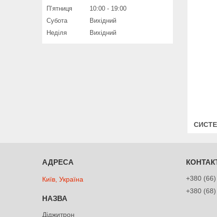
Пʼятниця
10:00
19:00
Субота
Вихідний
Неділя
Вихідний
СИСТЕ
+380 (66)
Київ, Україна
+380 (68)
Діджитрон