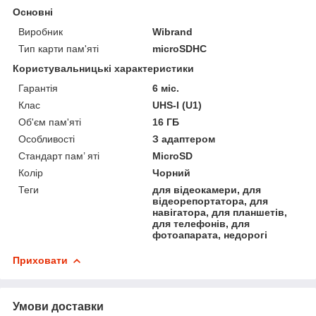
Основні
Виробник
Wibrand
Тип карти пам'яті
microSDHC
Користувальницькі характеристики
Гарантія
6 міс.
Клас
UHS-I (U1)
Об'єм пам'яті
16 ГБ
Особливості
З адаптером
Стандарт пам’ яті
MicroSD
Колір
Чорний
Теги
для відеокамери, для
відеорепортатора, для
навігатора, для планшетів,
для телефонів, для
фотоапарата, недорогі
Приховати
Умови доставки