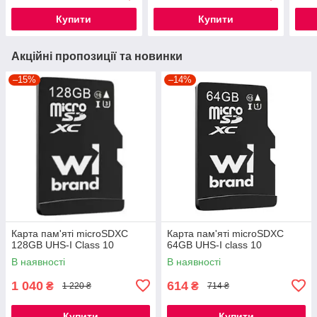
Купити
Купити
Акційні пропозиції та новинки
–15%
–14%
Карта пам'яті microSDXC
Карта пам'яті microSDXC
128GB UHS-I Class 10
64GB UHS-I class 10
В наявності
В наявності
1 040
614
₴
₴
1 220 ₴
714 ₴
Купити
Купити