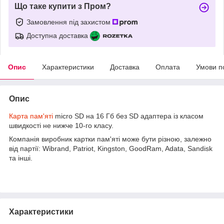
Що таке купити з Пром?
Замовлення під захистом
Доступна доставка
Опис
Характеристики
Доставка
Оплата
Умови п
Опис
Карта пам'яті
micro SD на 16 Гб без SD адаптера із класом
швидкості не нижче 10-го класу.
Компанія виробник картки пам'яті може бути різною, залежно
від партії: Wibrand, Patriot, Kingston, GoodRam, Adata, Sandisk
та інші.
Характеристики