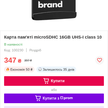
Карта пам'яті microSDHC 16GB UHS-I class 10
В наявності
Код: 100230
Роздріб
347
₴
397 ₴
Економія
50 ₴
Залишилось
35 днів
Купити
або
Купити з