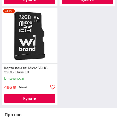
–11%
Карта пам'яті MicroSDHC
32GB Class 10
В наявності
496
₴
556 ₴
Купити
Про нас