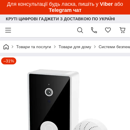
Для консультації будь ласка, пишіть у
Viber
або
Telegram чат
КРУТІ ЦИФРОВІ ГАДЖЕТИ З ДОСТАВКОЮ ПО УКРАЇНІ
Товари та послуги
Товари для дому
Системи безпек
–31%