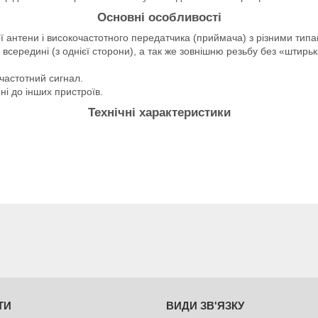
Основні особливості
ї антени і високочастотного передатчика (приймача) з різними типа
середині (з однієї сторони), а так же зовнішню резьбу без «штирьк
частотний сигнал.
ні до інших пристроїв.
Технічні характеристики