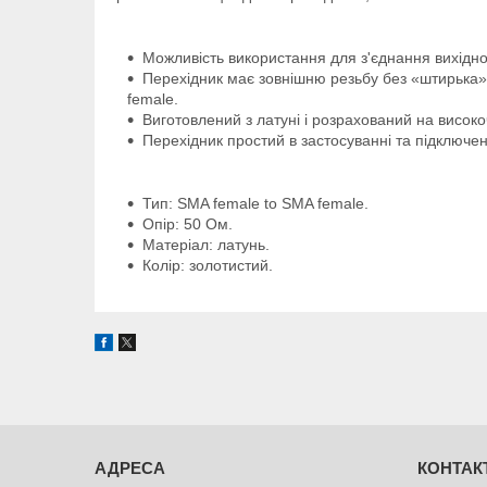
Можливість використання для з'єднання вихідно
Перехідник має зовнішню резьбу без «штирька» в
female.
Виготовлений з латуні і розрахований на високо
Перехідник простий в застосуванні та підключен
Тип: SMA female to SMA female.
Опір: 50 Ом.
Матеріал: латунь.
Колір: золотистий.