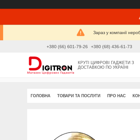
Зараз у компанії неро
+380 (66) 601-79-26
+380 (68) 436-61-73
КРУТІ ЦИФРОВІ ГАДЖЕТИ З
ДОСТАВКОЮ ПО УКРАЇНІ
ГОЛОВНА
ТОВАРИ ТА ПОСЛУГИ
ПРО НАС
КО