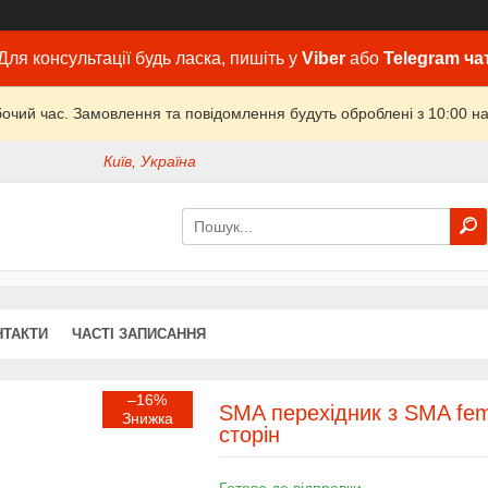
Для консультації будь ласка, пишіть у
Viber
або
Telegram ча
бочий час. Замовлення та повідомлення будуть оброблені з 10:00 на
Київ, Україна
НТАКТИ
ЧАСТІ ЗАПИСАННЯ
–16%
SMA перехідник з SMA fema
сторін
Готово до відправки