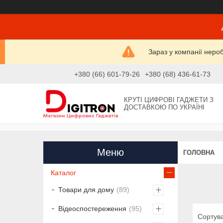
Зараз у компанії неро
+380 (66) 601-79-26
+380 (68) 436-61-73
КРУТІ ЦИФРОВІ ГАДЖЕТИ З
ДОСТАВКОЮ ПО УКРАЇНІ
ГОЛОВНА
Каталог
Товари для дому
89
Відеоспостереження
95