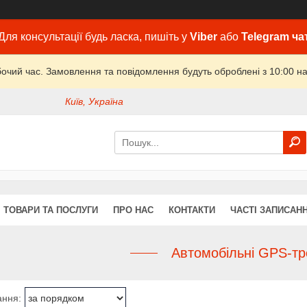
Для консультації будь ласка, пишіть у
Viber
або
Telegram ча
бочий час. Замовлення та повідомлення будуть оброблені з 10:00 на
Київ, Україна
ТОВАРИ ТА ПОСЛУГИ
ПРО НАС
КОНТАКТИ
ЧАСТІ ЗАПИСАН
Автомобільні GPS-тр