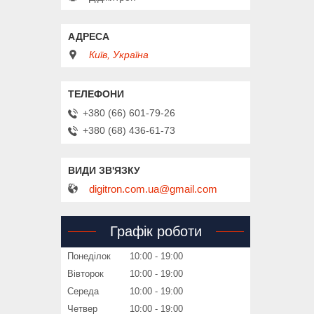
Київ, Україна
+380 (66) 601-79-26
+380 (68) 436-61-73
digitron.com.ua@gmail.com
Графік роботи
Понеділок
10:00
19:00
Вівторок
10:00
19:00
Середа
10:00
19:00
Четвер
10:00
19:00