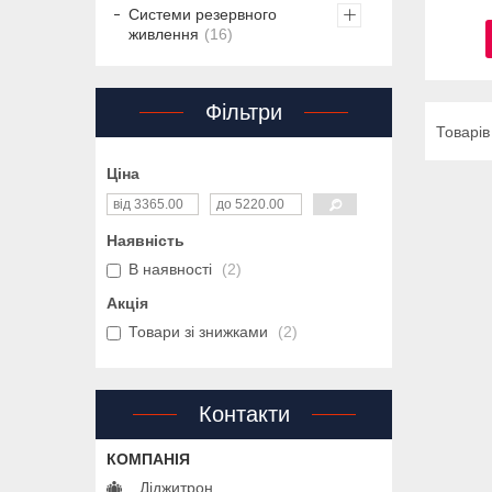
Системи резервного
живлення
16
Фільтри
Ціна
Наявність
В наявності
2
Акція
Товари зі знижками
2
Контакти
Діджитрон