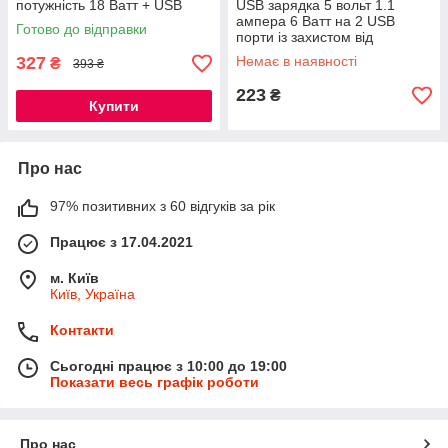
потужність 18 Ватт + USB
USB зарядка 5 вольт 1.1
кабель 1метр Nectronix TRG-
ампера 6 Ватт на 2 USB
Готово до відправки
160
порти із захистом від
перевантаження та
327
Немає в наявності
₴
393 ₴
підсвіткою F5
223
₴
Купити
Про нас
97% позитивних з 60 відгуків за рік
Працює з 17.04.2021
м. Київ
Київ, Україна
Контакти
Сьогодні працює з 10:00 до 19:00
Показати весь графік роботи
Про нас