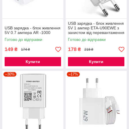
USB зарядка - блок живлення
USB зарядка - блок живлення
5V 1 ампер ETA-U90EWE з
5V 0.7 ампера AR -1000
захистом від перевантаження
Готово до відправки
Готово до відправки
149
178
₴
₴
174 ₴
218 ₴
Купити
Купити
–30%
–17%