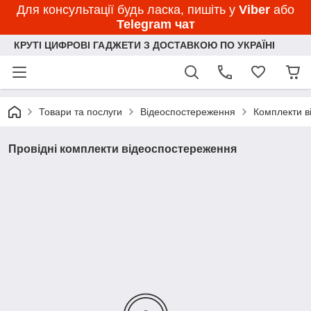
Для консультації будь ласка, пишіть у
Viber
або
Telegram чат
КРУТІ ЦИФРОВІ ГАДЖЕТИ З ДОСТАВКОЮ ПО УКРАЇНІ
Товари та послуги
Відеоспостереження
Комплекти в
Провідні комплекти відеоспостереження